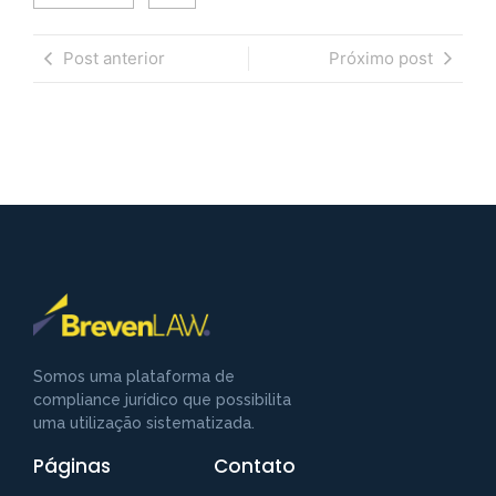
Post anterior
Próximo post
Somos uma plataforma de
compliance jurídico que possibilita
uma utilização sistematizada.
Páginas
Contato
Fale com a Breven Law
Preencha para começar uma conversa