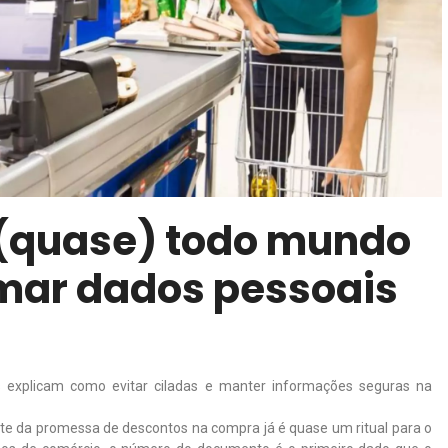
 (quase) todo mundo
mar dados pessoais
as explicam como evitar ciladas e manter informações seguras na
ante da promessa de descontos na compra já é quase um ritual para o