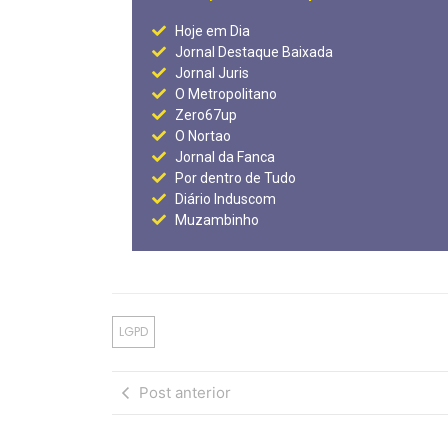
Hoje em Dia
Jornal Destaque Baixada
Jornal Juris
O Metropolitano
Zero67up
O Nortao
Jornal da Fanca
Por dentro de Tudo
Diário Induscom
Muzambinho
LGPD
Post anterior