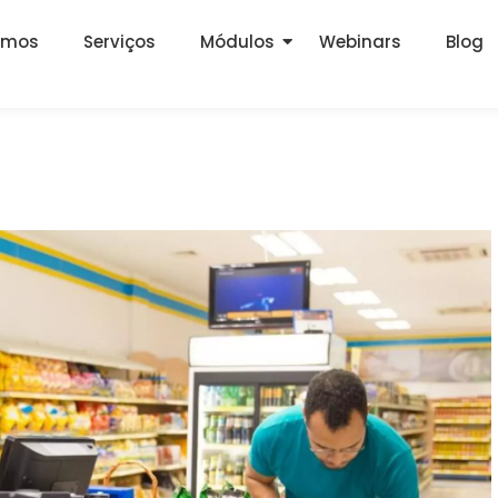
omos
Serviços
Módulos
Webinars
Blog