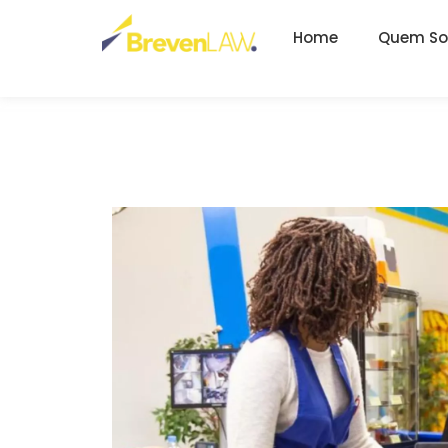
Home
Quem S