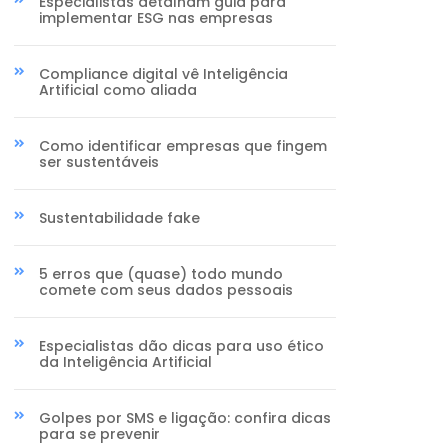
Especialistas detalham guia para
implementar ESG nas empresas
Compliance digital vê Inteligência
Artificial como aliada
Como identificar empresas que fingem
ser sustentáveis
Sustentabilidade fake
5 erros que (quase) todo mundo
comete com seus dados pessoais
Especialistas dão dicas para uso ético
da Inteligência Artificial
Golpes por SMS e ligação: confira dicas
para se prevenir