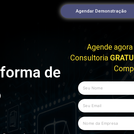
Agendar Demonstração
Agende agora
Consultoria
GRATU
aforma de
Compl
o