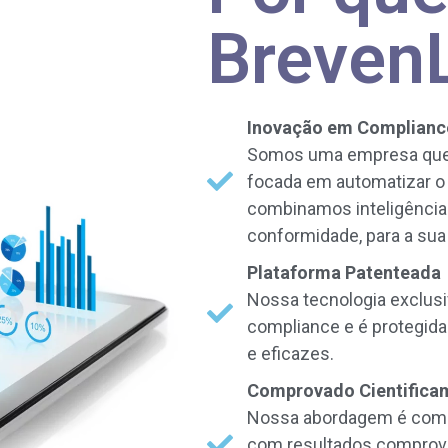
Breven
Inovação em Complianc
Somos uma empresa que 
focada em automatizar o
combinamos inteligência 
conformidade, para a sua
Plataforma Patenteada
Nossa tecnologia exclusi
compliance e é protegida
e eficazes.
Comprovado Cientifica
Nossa abordagem é compr
com resultados comprova