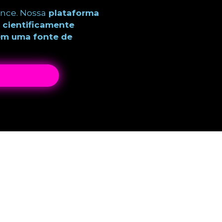
nce. Nossa
plataforma
e cientificamente
em uma fonte de