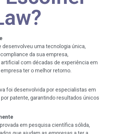
Law?
e
desenvolveu uma tecnologia única,
 compliance da sua empresa,
artificial com décadas de experiência em
 empresa ter o melhor retorno.
va foi desenvolvida por especialistas em
 por patente, garantindo resultados únicos
mente
ovada em pesquisa científica sólida,
dos que ajudam as empresas a ter a