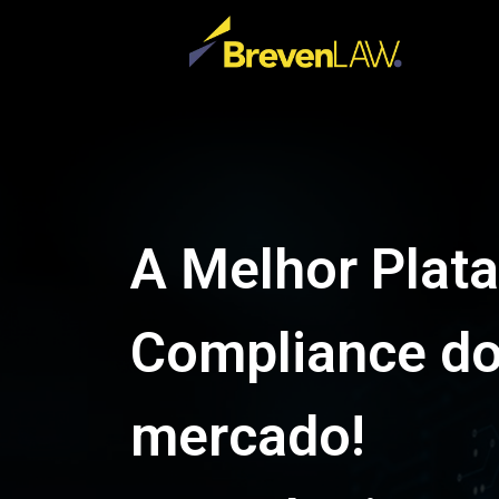
A Melhor Plat
Compliance d
mercado!