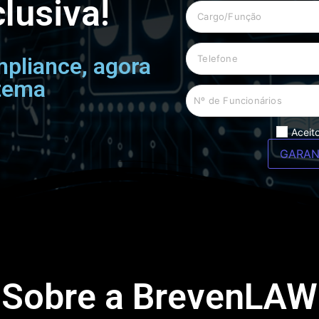
lusiva!
pliance, agora
stema
Aceito
GARAN
Sobre a BrevenLAW