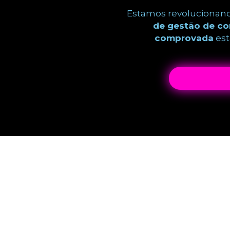
Estamos revolucionan
de gestão de com
comprovada
est