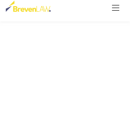
instituições
financeiras