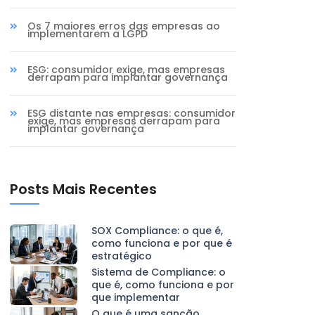
Os 7 maiores erros das empresas ao
implementarem a LGPD
ESG: consumidor exige, mas empresas
derrapam para implantar governança
ESG distante nas empresas: consumidor
exige, mas empresas derrapam para
implantar governança
Posts Mais Recentes
SOX Compliance: o que é,
como funciona e por que é
estratégico
Sistema de Compliance: o
que é, como funciona e por
que implementar
O que é uma sanção