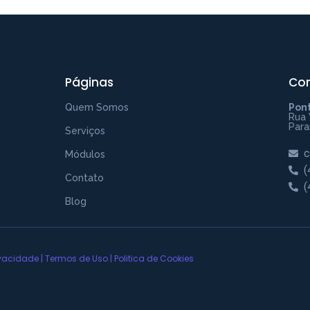
Páginas
Co
Quem Somos
Pont
Rua 
Para
Serviços
c
Módulos
(
Contato
(
Blog
rivacidade
|
Termos de Uso
|
Politica de Cookies