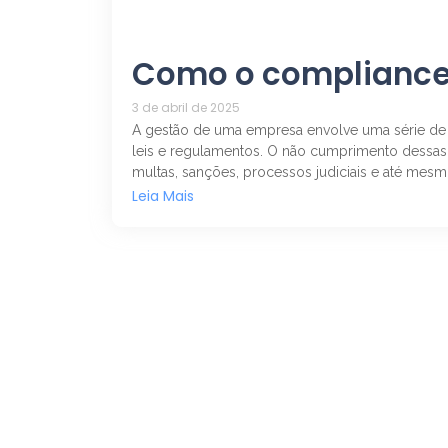
Como o compliance 
3 de abril de 2025
A gestão de uma empresa envolve uma série de d
leis e regulamentos. O não cumprimento dessas r
multas, sanções, processos judiciais e até mesm
Leia Mais