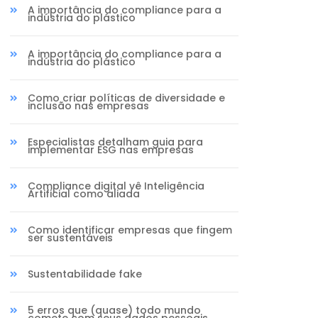
A importância do compliance para a
indústria do plástico
A importância do compliance para a
indústria do plástico
Como criar políticas de diversidade e
inclusão nas empresas
Especialistas detalham guia para
implementar ESG nas empresas
Compliance digital vê Inteligência
Artificial como aliada
Como identificar empresas que fingem
ser sustentáveis
Sustentabilidade fake
5 erros que (quase) todo mundo