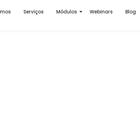
omos
Serviços
Módulos
Webinars
Blog
nceiros