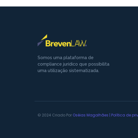
Somos uma plataforma de
compliance jurídico que possibilita
uma utilização sistematizada.
© 2024 Criado Por
Oséias Magalhães |
Política de p