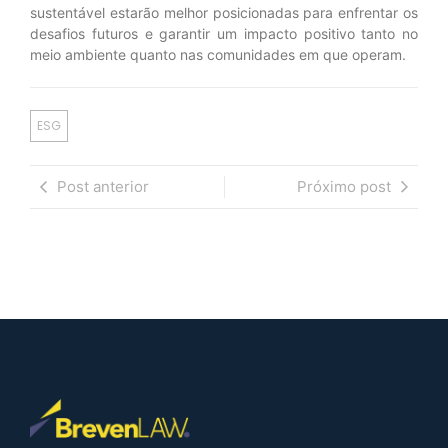
sustentável estarão melhor posicionadas para enfrentar os
desafios futuros e garantir um impacto positivo tanto no
meio ambiente quanto nas comunidades em que operam.
ESG
Post anterior
Próximo post