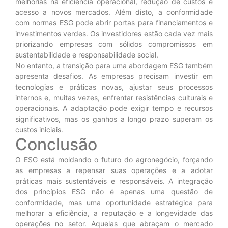
melhorias na eficiência operacional, redução de custos e
acesso a novos mercados. Além disto, a conformidade
com normas ESG pode abrir portas para financiamentos e
investimentos verdes. Os investidores estão cada vez mais
priorizando empresas com sólidos compromissos em
sustentabilidade e responsabilidade social.
No entanto, a transição para uma abordagem ESG também
apresenta desafios. As empresas precisam investir em
tecnologias e práticas novas, ajustar seus processos
internos e, muitas vezes, enfrentar resistências culturais e
operacionais. A adaptação pode exigir tempo e recursos
significativos, mas os ganhos a longo prazo superam os
custos iniciais.
Conclusão
O ESG está moldando o futuro do agronegócio, forçando
as empresas a repensar suas operações e a adotar
práticas mais sustentáveis e responsáveis. A integração
dos princípios ESG não é apenas uma questão de
conformidade, mas uma oportunidade estratégica para
melhorar a eficiência, a reputação e a longevidade das
operações no setor. Aquelas que abraçam o mercado